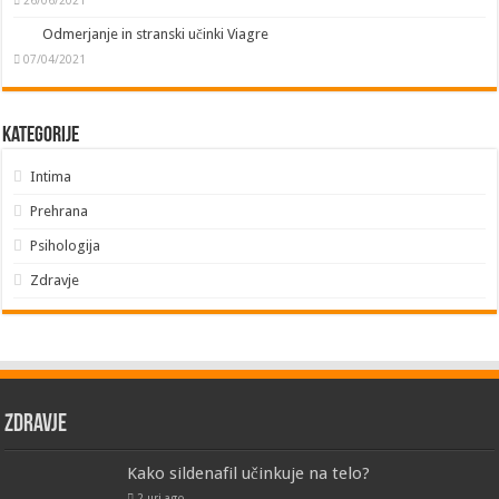
Odmerjanje in stranski učinki Viagre
07/04/2021
Kategorije
Intima
Prehrana
Psihologija
Zdravje
Zdravje
Kako sildenafil učinkuje na telo?
2 uri ago