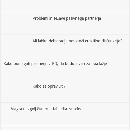
Problemi in težave pasivnega partnerja
Ali lahko dehidracija povzroči erektilno disfunkcijo?
Kako pomagati partnerju z ED, da bodo stvari za oba lažje
Kako se opravičiti?
Viagra ni zgolj čudežna tabletka za seks