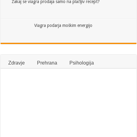
Zakaj se viagra prodaja samo na plačljiv recept?
Viagra podarja moškim energijo
Zdravje
Prehrana
Psihologija