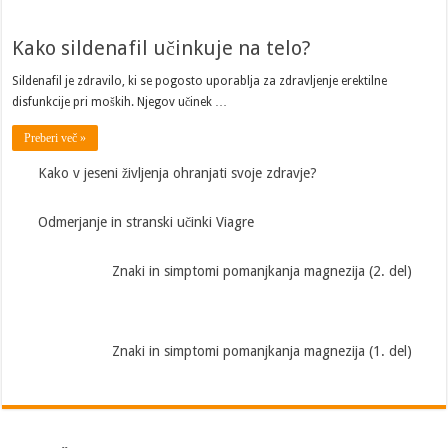
Kako sildenafil učinkuje na telo?
Sildenafil je zdravilo, ki se pogosto uporablja za zdravljenje erektilne
disfunkcije pri moških. Njegov učinek …
Preberi več »
Kako v jeseni življenja ohranjati svoje zdravje?
Odmerjanje in stranski učinki Viagre
Znaki in simptomi pomanjkanja magnezija (2. del)
Znaki in simptomi pomanjkanja magnezija (1. del)